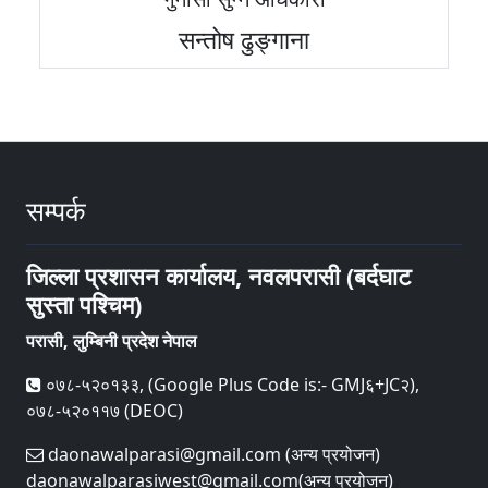
सन्तोष ढुङ्गाना
सम्पर्क
जिल्ला प्रशासन कार्यालय, नवलपरासी (बर्दघाट
सुस्ता पश्चिम)
परासी, लुम्बिनी प्रदेश नेपाल
०७८-५२०१३३, (Google Plus Code is:- GMJ६+JC२),
०७८-५२०११७ (DEOC)
daonawalparasi@gmail.com (अन्य प्रयोजन)
daonawalparasiwest@gmail.com(अन्य प्रयोजन)